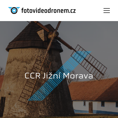
CCR Jižní Morava