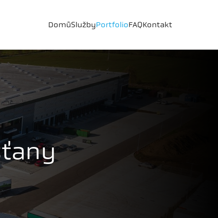
Domů
Služby
Portfolio
FAQ
Kontakt
šťany