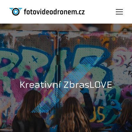
Kreativní ZbrasLOVE