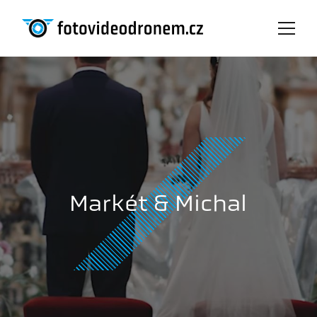
Markét & Michal