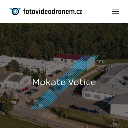
Mokate Votice