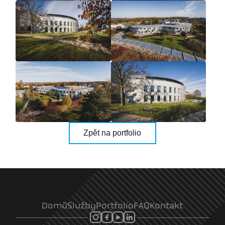
Zpět na portfolio
Domů
Služby
Portfolio
FAQ
Kontakt