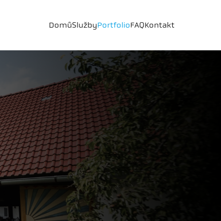
Domů
Služby
Portfolio
FAQ
Kontakt